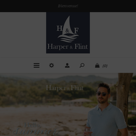
Bienvenue!
(0)