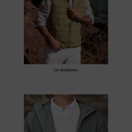
Les doudounes