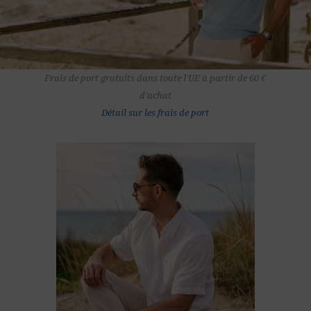
Frais de port gratuits dans toute l'UE à partir de 60 €
d'achat
Détail sur les frais de port