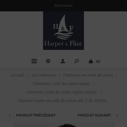
Bienvenue!
(0)
Accueil
/
Les chemises
/
Chemises en voile de coton
/
Chemises voile de coton rayées
/
Chemises voile de coton rayées BEIGE
/
Chemise rayée en voile de coton ML 2 XL BEIGE
PRODUIT PRÉCÉDENT
PRODUIT SUIVANT