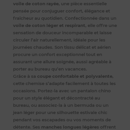
voile de coton rayée
, une pièce essentielle
pensée pour conjuguer confort, élégance et
fraîcheur au quotidien. Confectionnée dans un
voile de coton léger et respirant
, elle offre une
sensation de douceur incomparable et laisse
circuler l’air naturellement, idéale pour les
journées chaudes. Son tissu délicat et aérien
procure un confort exceptionnel tout en
assurant une allure soignée, aussi agréable à
porter au bureau qu’en vacances.
Grâce à sa
coupe confortable et polyvalente
,
cette chemise s’adapte facilement à toutes les
occasions. Portez-la avec un pantalon chino
pour un style élégant et décontracté au
bureau, ou associez-la à un bermuda ou un
jean léger pour une silhouette estivale chic
pendant vos escapades ou vos moments de
détente. Ses
manches longues légères
offrent