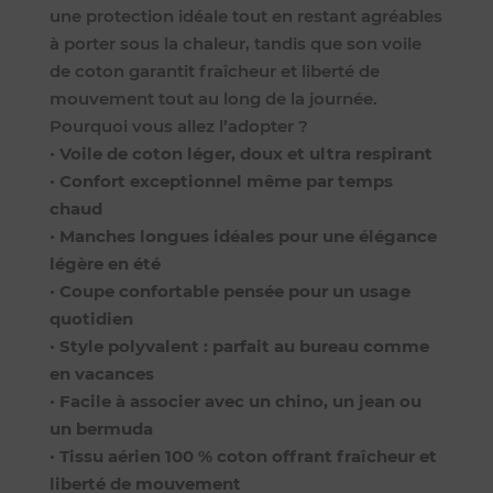
une protection idéale tout en restant agréables
à porter sous la chaleur, tandis que son voile
de coton garantit fraîcheur et liberté de
mouvement tout au long de la journée.
Pourquoi vous allez l’adopter ?
•
Voile de coton léger, doux et ultra respirant
•
Confort exceptionnel même par temps
chaud
•
Manches longues idéales pour une élégance
légère en été
•
Coupe confortable pensée pour un usage
quotidien
•
Style polyvalent : parfait au bureau comme
en vacances
•
Facile à associer avec un chino, un jean ou
un bermuda
•
Tissu aérien 100 % coton offrant fraîcheur et
liberté de mouvement