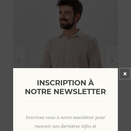
INSCRIPTION À
NOTRE NEWSLETTER
Inscrivez-vous à notre newsletter pour
recevoir nos dernières infos et