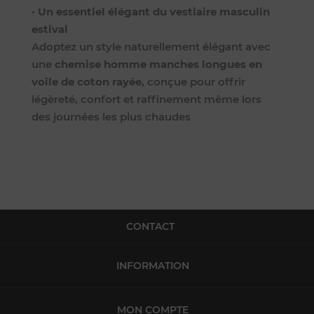
•
Un essentiel élégant du vestiaire masculin
estival
Adoptez un style naturellement élégant avec
une
chemise homme manches longues en
voile de coton rayée
, conçue pour offrir
légèreté, confort et raffinement même lors
des journées les plus chaudes
CONTACT
INFORMATION
MON COMPTE