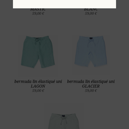
bermuda lin élastiqué uni
bermuda lin élastiqué uni
MASTIC
BLANC
59,00 €
59,00 €
bermuda lin élastiqué uni
bermuda lin élastiqué uni
LAGON
GLACIER
59,00 €
59,00 €