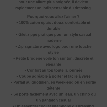
pour une allure plus soignée, il devient
rapidement un indispensable du dressing.
Pourquoi vous allez l’aimer ?
• 100% coton épais : doux, confortable et
durable
• Gilet zippé pratique pour un style casual
moderne
• Zip signature avec logo pour une touche
stylée
• Petite broderie voile ton sur ton, discrète et
élégante
• Confort au top toute la journée
• Coupe agréable à porter et facile à vivre
• Parfait au quotidien, en week-end ou en sortie
détente
• Se porte facilement avec un jean, un chino ou
un pantalon casual
• Un essentiel cool et intemporel du dressing