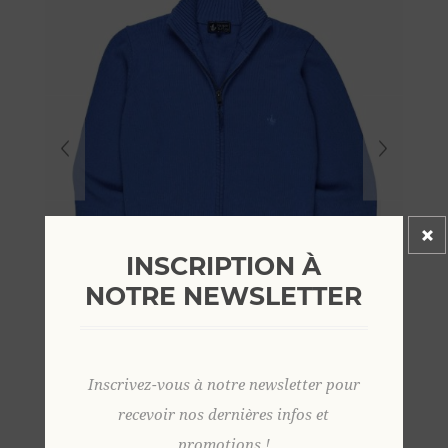
INSCRIPTION À
NOTRE NEWSLETTER
Inscrivez-vous à notre newsletter pour
recevoir nos dernières infos et
promotions !