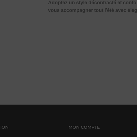
Adoptez un style décontracté et confo
vous accompagner tout l’été avec éléga
ION
MON COMPTE