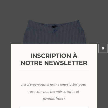
INSCRIPTION À
NOTRE NEWSLETTER
Inscrivez-vous à notre newsletter pour
recevoir nos dernières infos et
promotions !