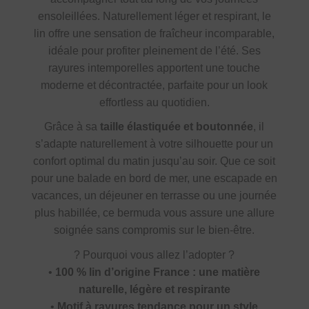
ensoleillées. Naturellement léger et respirant, le
lin offre une sensation de fraîcheur incomparable,
idéale pour profiter pleinement de l’été. Ses
rayures intemporelles apportent une touche
moderne et décontractée, parfaite pour un look
effortless au quotidien.
Grâce à sa
taille élastiquée et boutonnée
, il
s’adapte naturellement à votre silhouette pour un
confort optimal du matin jusqu’au soir. Que ce soit
pour une balade en bord de mer, une escapade en
vacances, un déjeuner en terrasse ou une journée
plus habillée, ce bermuda vous assure une allure
soignée sans compromis sur le bien-être.
?
Pourquoi vous allez l’adopter ?
•
100 % lin d’origine France : une matière
naturelle, légère et respirante
•
Motif à rayures tendance pour un style