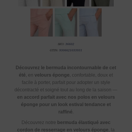
SKU:
36602
GTIN:
9306621033931
Découvrez le bermuda incontournable de cet
été
, en
velours éponge
, confortable, doux et
facile à porter, parfait pour adopter un style
décontracté et soigné tout au long de la saison —
en accord parfait avec nos polos en velours
éponge pour un look estival tendance et
raffiné
.
Découvrez notre
bermuda élastiqué avec
cordon de resserrage en velours éponge
, la