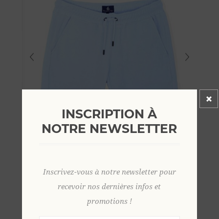
INSCRIPTION À
NOTRE NEWSLETTER
Inscrivez-vous à notre newsletter pour
recevoir nos dernières infos et
promotions !
DÉSOLÉ, CE PRODUIT N'EST PLUS DISPONIBLE