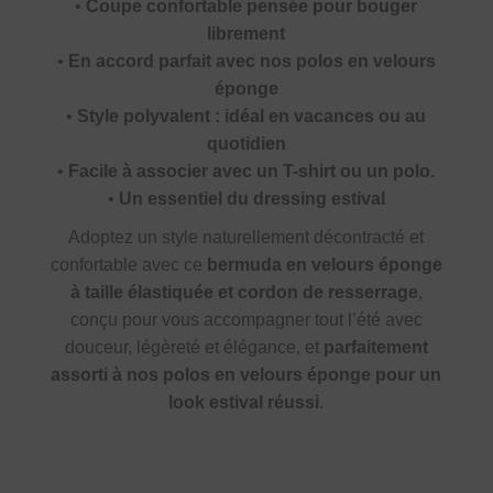
•
Coupe confortable pensée pour bouger
librement
•
En accord parfait avec nos polos en velours
éponge
•
Style polyvalent : idéal en vacances ou au
quotidien
•
Facile à associer avec un T-shirt ou un polo.
•
Un essentiel du dressing estival
Adoptez un style naturellement décontracté et
confortable avec ce
bermuda en velours éponge
à taille élastiquée et cordon de resserrage
,
conçu pour vous accompagner tout l’été avec
douceur, légèreté et élégance, et
parfaitement
assorti à nos polos en velours éponge pour un
look estival réussi
.