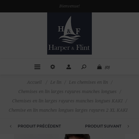
Bienvenue!
(0)
Accueil
/
Le lin
/
Les chemises en lin
/
Chemises en lin larges rayures manches longues
/
Chemises en lin larges rayures manches longues KAKI
/
Chemise en lin manches longues larges rayures 2 XL KAKI
PRODUIT PRÉCÉDENT
PRODUIT SUIVANT