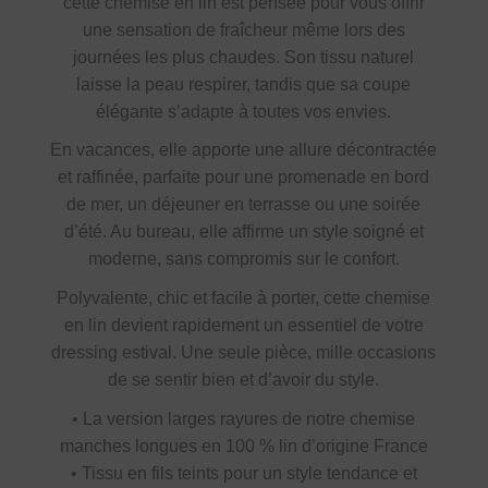
cette chemise en lin est pensée pour vous offrir
une sensation de fraîcheur même lors des
journées les plus chaudes. Son tissu naturel
laisse la peau respirer, tandis que sa coupe
élégante s’adapte à toutes vos envies.
En vacances, elle apporte une allure décontractée
et raffinée, parfaite pour une promenade en bord
de mer, un déjeuner en terrasse ou une soirée
d’été. Au bureau, elle affirme un style soigné et
moderne, sans compromis sur le confort.
Polyvalente, chic et facile à porter, cette chemise
en lin devient rapidement un essentiel de votre
dressing estival. Une seule pièce, mille occasions
de se sentir bien et d’avoir du style.
• La version larges rayures de notre chemise
manches longues en 100 % lin d’origine France
• Tissu en fils teints pour un style tendance et