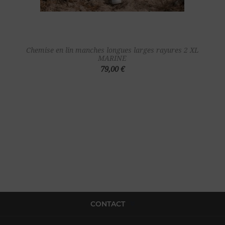
Chemise en lin manches longues larges rayures 2 XL
MARINE
79,00 €
CONTACT