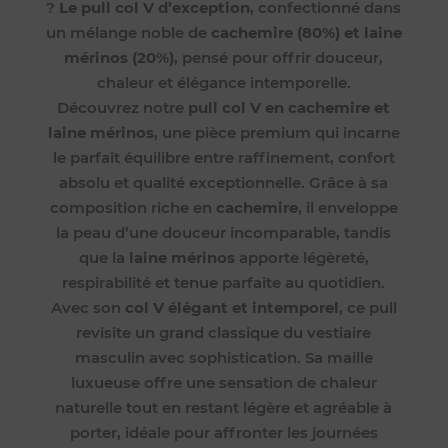
?
Le pull col V d’exception
, confectionné dans
un mélange noble de
cachemire (80%) et laine
mérinos (20%)
, pensé pour offrir douceur,
chaleur et élégance intemporelle.
Découvrez notre
pull col V en cachemire et
laine mérinos
, une pièce premium qui incarne
le parfait équilibre entre raffinement, confort
absolu et qualité exceptionnelle. Grâce à sa
composition riche en
cachemire
, il enveloppe
la peau d’une douceur incomparable, tandis
que la
laine mérinos
apporte légèreté,
respirabilité et tenue parfaite au quotidien.
Avec son
col V élégant et intemporel
, ce pull
revisite un grand classique du vestiaire
masculin avec sophistication. Sa maille
luxueuse offre une sensation de chaleur
naturelle tout en restant légère et agréable à
porter, idéale pour affronter les journées