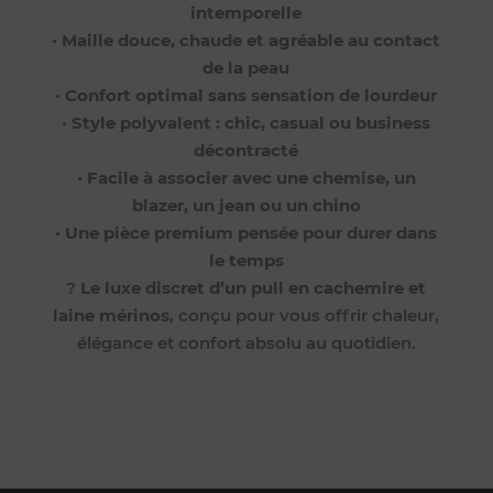
intemporelle
•
Maille douce, chaude et agréable au contact
de la peau
•
Confort optimal sans sensation de lourdeur
•
Style polyvalent : chic, casual ou business
décontracté
•
Facile à associer avec une chemise, un
blazer, un jean ou un chino
•
Une pièce premium pensée pour durer dans
le temps
?
Le luxe discret d’un pull en cachemire et
laine mérinos
, conçu pour vous offrir chaleur,
élégance et confort absolu au quotidien.