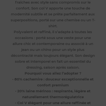
fraîches avec style sans compromis sur le
confort. Son col V apporte une touche de
modernité subtile et se prête parfaitement aux
superpositions, porté sur une chemise ou un T-
shirt.
Polyvalent et raffiné, il s’adapte à toutes les
occasions : porté sous une veste pour une
allure chic et contemporaine ou associé à un
jean ou un chino pour un style plus
décontracté mais toujours élégant. Son design
sobre et intemporel en fait un essentiel du
dressing, saison après saison.
Pourquoi vous allez l’adopter ?
•
80% cachemire : douceur exceptionnelle et
confort premium
•
20% laine mérinos : respirante, légère et
naturellement thermorégulatrice
•
Col V élégant pour une allure raffinée et