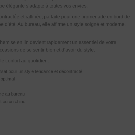
upe élégante s’adapte à toutes vos envies.
ontractée et raffinée, parfaite pour une promenade en bord de
e d’été. Au bureau, elle affirme un style soigné et moderne,
e chemise en lin devient rapidement un essentiel de votre
ccasions de se sentir bien et d’avoir du style.
 le confort au quotidien.
ransat pour un style tendance et décontracté
 optimal
mme au bureau
rt ou un chino