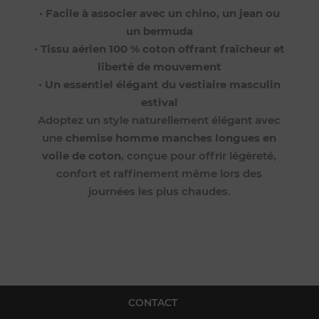
•
Facile à associer avec un chino, un jean ou
un bermuda
•
Tissu aérien 100 % coton offrant fraîcheur et
liberté de mouvement
•
Un essentiel élégant du vestiaire masculin
estival
Adoptez un style naturellement élégant avec
une
chemise homme manches longues en
voile de coton
, conçue pour offrir légèreté,
confort et raffinement même lors des
journées les plus chaudes.
CONTACT