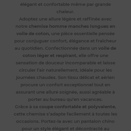
élégant et confortable même par grande
chaleur.
Adoptez une allure légère et raffinée avec
notre
chemise homme manches longues en
voile de coton
, une pièce essentielle pensée
pour conjuguer confort, élégance et fraîcheur
au quotidien. Confectionnée dans un
voile de
coton léger et respirant
, elle offre une
sensation de douceur incomparable et laisse
circuler l’air naturellement, idéale pour les
journées chaudes. Son tissu délicat et aérien
procure un confort exceptionnel tout en
assurant une allure soignée, aussi agréable à
porter au bureau qu’en vacances.
Grâce à sa
coupe confortable et polyvalente
,
cette chemise s’adapte facilement à toutes les
occasions. Portez-la avec un pantalon chino
pour un style élégant et décontracté au