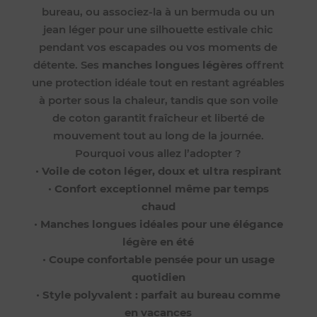
bureau, ou associez-la à un bermuda ou un
jean léger pour une silhouette estivale chic
pendant vos escapades ou vos moments de
détente. Ses
manches longues légères
offrent
une protection idéale tout en restant agréables
à porter sous la chaleur, tandis que son voile
de coton garantit fraîcheur et liberté de
mouvement tout au long de la journée.
Pourquoi vous allez l’adopter ?
•
Voile de coton léger, doux et ultra respirant
•
Confort exceptionnel même par temps
chaud
•
Manches longues idéales pour une élégance
légère en été
•
Coupe confortable pensée pour un usage
quotidien
•
Style polyvalent : parfait au bureau comme
en vacances