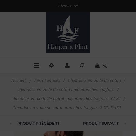
Bienvenue!
(0)
Accueil
/
Les chemises
/
Chemises en voile de coton
/
chemises en voile de coton unie manches longues
/
chemises en voile de coton unie manches longues KAKI
/
Chemise en voile de coton manches longues 2 XL KAKI
PRODUIT PRÉCÉDENT
PRODUIT SUIVANT