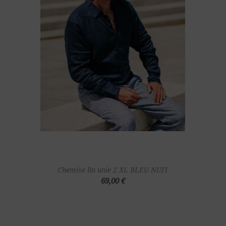
Chemise lin unie 2 XL BLEU NUIT
69,00 €