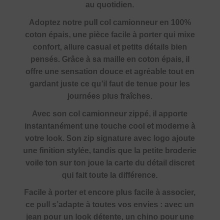
au quotidien.
Adoptez notre pull col camionneur en 100%
coton épais, une pièce facile à porter qui mixe
confort, allure casual et petits détails bien
pensés. Grâce à sa maille en coton épais, il
offre une sensation douce et agréable tout en
gardant juste ce qu’il faut de tenue pour les
journées plus fraîches.
Avec son col camionneur zippé, il apporte
instantanément une touche cool et moderne à
votre look. Son zip signature avec logo ajoute
une finition stylée, tandis que la petite broderie
voile ton sur ton joue la carte du détail discret
qui fait toute la différence.
Facile à porter et encore plus facile à associer,
ce pull s’adapte à toutes vos envies : avec un
jean pour un look détente, un chino pour une