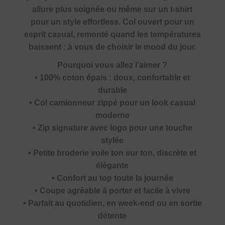
allure plus soignée ou même sur un t-shirt
pour un style effortless. Col ouvert pour un
esprit casual, remonté quand les températures
baissent : à vous de choisir le mood du jour.
Pourquoi vous allez l’aimer ?
• 100% coton épais : doux, confortable et
durable
• Col camionneur zippé pour un look casual
moderne
• Zip signature avec logo pour une touche
stylée
• Petite broderie voile ton sur ton, discrète et
élégante
• Confort au top toute la journée
• Coupe agréable à porter et facile à vivre
• Parfait au quotidien, en week-end ou en sortie
détente