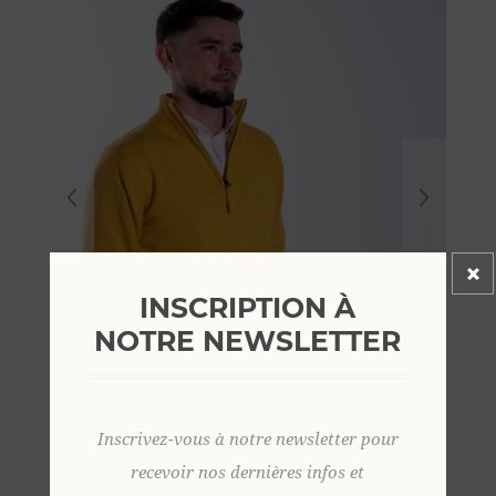
INSCRIPTION À
NOTRE NEWSLETTER
Inscrivez-vous à notre newsletter pour
recevoir nos dernières infos et