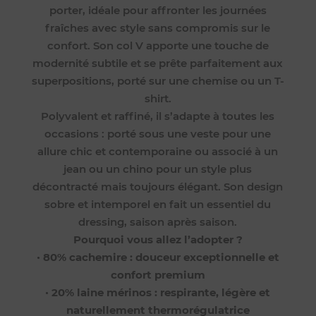
porter, idéale pour affronter les journées
fraîches avec style sans compromis sur le
confort. Son col V apporte une touche de
modernité subtile et se prête parfaitement aux
superpositions, porté sur une chemise ou un T-
shirt.
Polyvalent et raffiné, il s’adapte à toutes les
occasions : porté sous une veste pour une
allure chic et contemporaine ou associé à un
jean ou un chino pour un style plus
décontracté mais toujours élégant. Son design
sobre et intemporel en fait un essentiel du
dressing, saison après saison.
Pourquoi vous allez l’adopter ?
•
80% cachemire : douceur exceptionnelle et
confort premium
•
20% laine mérinos : respirante, légère et
naturellement thermorégulatrice