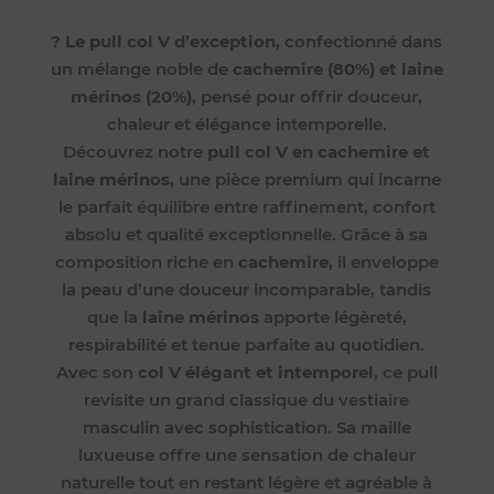
?
Le pull col V d’exception
, confectionné dans
un mélange noble de
cachemire (80%) et laine
mérinos (20%)
, pensé pour offrir douceur,
chaleur et élégance intemporelle.
Découvrez notre
pull col V en cachemire et
laine mérinos
, une pièce premium qui incarne
le parfait équilibre entre raffinement, confort
absolu et qualité exceptionnelle. Grâce à sa
composition riche en
cachemire
, il enveloppe
la peau d’une douceur incomparable, tandis
que la
laine mérinos
apporte légèreté,
respirabilité et tenue parfaite au quotidien.
Avec son
col V élégant et intemporel
, ce pull
revisite un grand classique du vestiaire
masculin avec sophistication. Sa maille
luxueuse offre une sensation de chaleur
naturelle tout en restant légère et agréable à