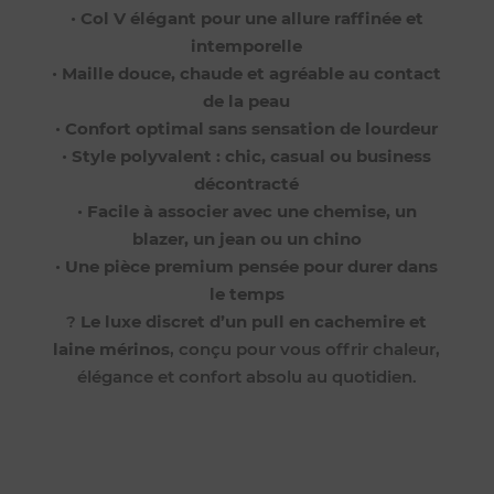
•
Col V élégant pour une allure raffinée et
intemporelle
•
Maille douce, chaude et agréable au contact
de la peau
•
Confort optimal sans sensation de lourdeur
•
Style polyvalent : chic, casual ou business
décontracté
•
Facile à associer avec une chemise, un
blazer, un jean ou un chino
•
Une pièce premium pensée pour durer dans
le temps
?
Le luxe discret d’un pull en cachemire et
laine mérinos
, conçu pour vous offrir chaleur,
élégance et confort absolu au quotidien.