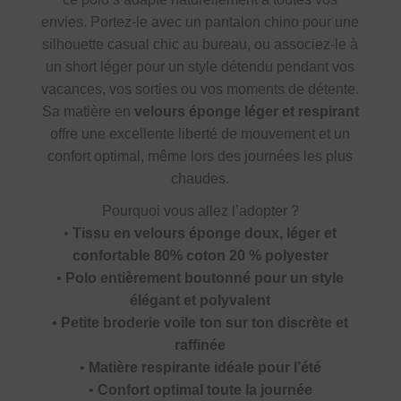
envies. Portez-le avec un pantalon chino pour une
silhouette casual chic au bureau, ou associez-le à
un short léger pour un style détendu pendant vos
vacances, vos sorties ou vos moments de détente.
Sa matière en
velours éponge léger et respirant
offre une excellente liberté de mouvement et un
confort optimal, même lors des journées les plus
chaudes.
Pourquoi vous allez l’adopter ?
•
Tissu en velours éponge doux, léger et
confortable 80% coton 20 % polyester
•
Polo entièrement boutonné pour un style
élégant et polyvalent
•
Petite broderie voile ton sur ton discrète et
raffinée
•
Matière respirante idéale pour l’été
•
Confort optimal toute la journée