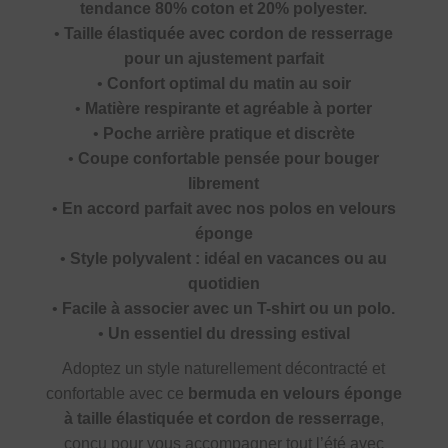
tendance 80% coton et 20% polyester.
•
Taille élastiquée avec cordon de resserrage
pour un ajustement parfait
•
Confort optimal du matin au soir
•
Matière respirante et agréable à porter
•
Poche arrière pratique et discrète
•
Coupe confortable pensée pour bouger
librement
•
En accord parfait avec nos polos en velours
éponge
•
Style polyvalent : idéal en vacances ou au
quotidien
•
Facile à associer avec un T-shirt ou un polo.
•
Un essentiel du dressing estival
Adoptez un style naturellement décontracté et
confortable avec ce
bermuda en velours éponge
à taille élastiquée et cordon de resserrage
,
conçu pour vous accompagner tout l’été avec