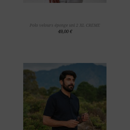
Polo velours éponge uni 2 XL CREME
49,00 €