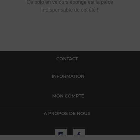
Ce polo en velours éponge est la pièce
indispensable de cet été !
CONTACT
INFORMATION
MON COMPTE
A PROPOS DE NOUS