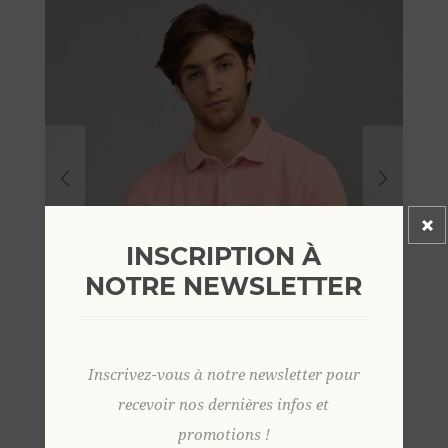
INSCRIPTION À
NOTRE NEWSLETTER
Inscrivez-vous à notre newsletter pour
recevoir nos dernières infos et
promotions !