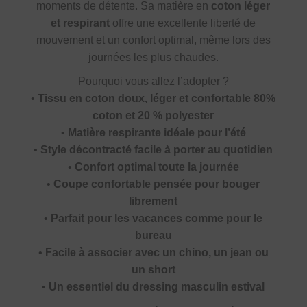
moments de détente. Sa matière en
coton léger
et respirant
offre une excellente liberté de
mouvement et un confort optimal, même lors des
journées les plus chaudes.
Pourquoi vous allez l’adopter ?
•
Tissu en coton doux, léger et confortable 80%
coton et 20 % polyester
•
Matière respirante idéale pour l’été
•
Style décontracté facile à porter au quotidien
•
Confort optimal toute la journée
•
Coupe confortable pensée pour bouger
librement
•
Parfait pour les vacances comme pour le
bureau
•
Facile à associer avec un chino, un jean ou
un short
•
Un essentiel du dressing masculin estival