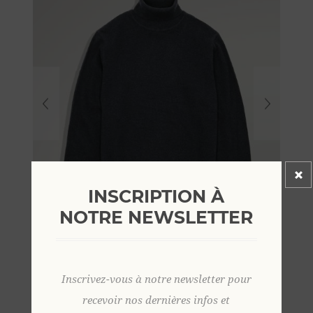
INSCRIPTION À
NOTRE NEWSLETTER
Inscrivez-vous à notre newsletter pour
recevoir nos dernières infos et