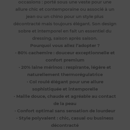
occasions : porté sous une veste pour une
allure chic et contemporaine ou associé à un
jean ou un chino pour un style plus
décontracté mais toujours élégant. Son design
sobre et intemporel en fait un essentiel du
dressing, saison après saison.
Pourquoi vous allez l’adopter ?
•
80% cachemire : douceur exceptionnelle et
confort premium
•
20% laine mérinos : respirante, légère et
naturellement thermorégulatrice
•
Col roulé élégant pour une allure
sophistiquée et intemporelle
•
Maille douce, chaude et agréable au contact
de la peau
•
Confort optimal sans sensation de lourdeur
•
Style polyvalent : chic, casual ou business
décontracté