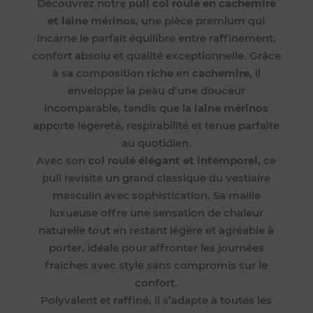
Découvrez notre
pull col roulé en cachemire
et laine mérinos
, une pièce premium qui
incarne le parfait équilibre entre raffinement,
confort absolu et qualité exceptionnelle. Grâce
à sa composition riche en
cachemire
, il
enveloppe la peau d’une douceur
incomparable, tandis que la
laine mérinos
apporte légèreté, respirabilité et tenue parfaite
au quotidien.
Avec son
col roulé élégant et intemporel
, ce
pull revisite un grand classique du vestiaire
masculin avec sophistication. Sa maille
luxueuse offre une sensation de chaleur
naturelle tout en restant légère et agréable à
porter, idéale pour affronter les journées
fraîches avec style sans compromis sur le
confort.
Polyvalent et raffiné, il s’adapte à toutes les