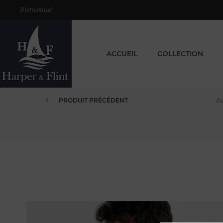
Bienvenue!
ACCUEIL
COLLECTION
Ac
PRODUIT PRÉCÉDENT
POLO CHEMISE BOUTONNÉ VELOU...