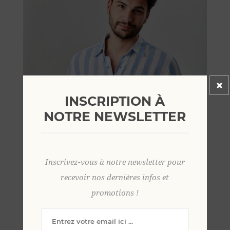
INSCRIPTION À
NOTRE NEWSLETTER
Inscrivez-vous à notre newsletter pour
recevoir nos dernières infos et
promotions !