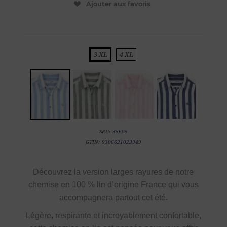
Ajouter aux favoris
3 XL
4 XL
SKU:
35605
GTIN:
9306621023949
Découvrez la
version larges rayures de notre
chemise en
100 % lin d’origine France
qui vous
accompagnera partout cet été.
Légère, respirante et incroyablement confortable,