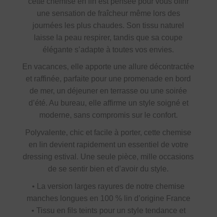
cette chemise en lin est pensée pour vous offrir
une sensation de fraîcheur même lors des
journées les plus chaudes. Son tissu naturel
laisse la peau respirer, tandis que sa coupe
élégante s’adapte à toutes vos envies.
En vacances, elle apporte une allure décontractée
et raffinée, parfaite pour une promenade en bord
de mer, un déjeuner en terrasse ou une soirée
d’été. Au bureau, elle affirme un style soigné et
moderne, sans compromis sur le confort.
Polyvalente, chic et facile à porter, cette chemise
en lin devient rapidement un essentiel de votre
dressing estival. Une seule pièce, mille occasions
de se sentir bien et d’avoir du style.
• La version larges rayures de notre chemise
manches longues en 100 % lin d’origine France
• Tissu en fils teints pour un style tendance et