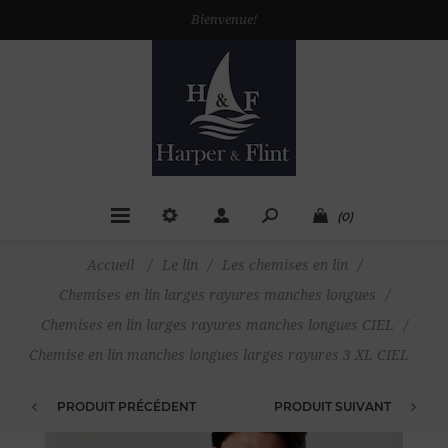
Bienvenue!
(0)
Accueil
/
Le lin
/
Les chemises en lin
/
Chemises en lin larges rayures manches longues
/
Chemises en lin larges rayures manches longues CIEL
/
Chemise en lin manches longues larges rayures 3 XL CIEL
PRODUIT PRÉCÉDENT
PRODUIT SUIVANT