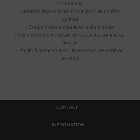
décontracté
• Matière légère et respirante pour un confort
optimal
• Coupe droite élégante et facile à porter
• Style polyvalent : idéale en vacances comme au
bureau
• Facile à associer avec un pantalon, un short ou
un chino
CONTACT
INFORMATION