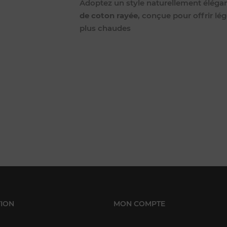
Adoptez un style naturellement éléga
de coton rayée
, conçue pour offrir lé
plus chaudes
ION
MON COMPTE