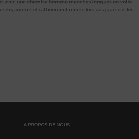
nt avec une
chemise homme manches longues en voile
gèreté, confort et raffinement même lors des journées les
A PROPOS DE NOUS