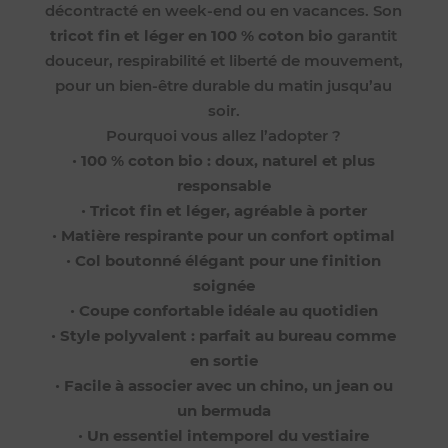
décontracté en week-end ou en vacances. Son
tricot fin et léger en 100 % coton bio
garantit
douceur, respirabilité et liberté de mouvement,
pour un bien-être durable du matin jusqu’au
soir.
Pourquoi vous allez l’adopter ?
•
100 % coton bio : doux, naturel et plus
responsable
•
Tricot fin et léger, agréable à porter
•
Matière respirante pour un confort optimal
•
Col boutonné élégant pour une finition
soignée
•
Coupe confortable idéale au quotidien
•
Style polyvalent : parfait au bureau comme
en sortie
•
Facile à associer avec un chino, un jean ou
un bermuda
•
Un essentiel intemporel du vestiaire