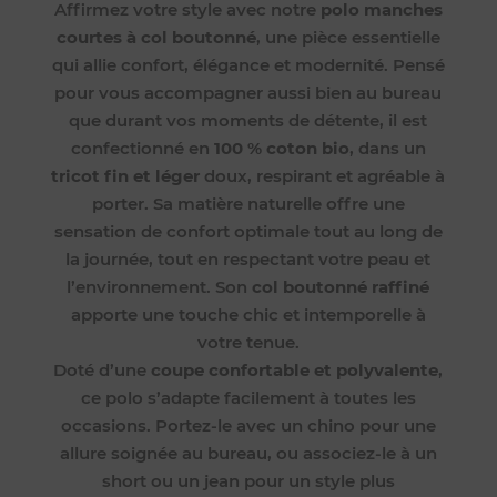
Affirmez votre style avec notre
polo manches
courtes à col boutonné
, une pièce essentielle
qui allie confort, élégance et modernité. Pensé
pour vous accompagner aussi bien au bureau
que durant vos moments de détente, il est
confectionné en
100 % coton bio
, dans un
tricot fin et léger
doux, respirant et agréable à
porter. Sa matière naturelle offre une
sensation de confort optimale tout au long de
la journée, tout en respectant votre peau et
l’environnement. Son
col boutonné raffiné
apporte une touche chic et intemporelle à
votre tenue.
Doté d’une
coupe confortable et polyvalente
,
ce polo s’adapte facilement à toutes les
occasions. Portez-le avec un chino pour une
allure soignée au bureau, ou associez-le à un
short ou un jean pour un style plus