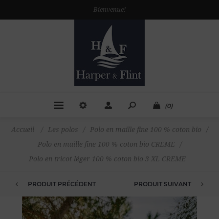
Bienvenue!
(0)
Accueil
/
Les polos
/
Polo en maille fine 100 % coton bio
/
Polo en maille fine 100 % coton bio CREME
/
Polo en tricot léger 100 % coton bio 3 XL CREME
PRODUIT PRÉCÉDENT
PRODUIT SUIVANT