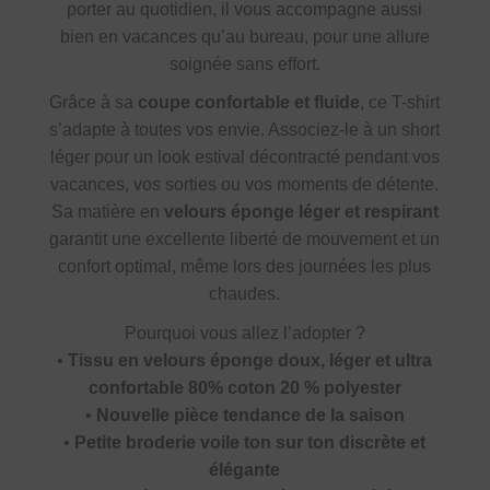
porter au quotidien, il vous accompagne aussi
bien en vacances qu’au bureau, pour une allure
soignée sans effort.
Grâce à sa
coupe confortable et fluide
, ce T-shirt
s’adapte à toutes vos envie. Associez-le à un short
léger pour un look estival décontracté pendant vos
vacances, vos sorties ou vos moments de détente.
Sa matière en
velours éponge léger et respirant
garantit une excellente liberté de mouvement et un
confort optimal, même lors des journées les plus
chaudes.
Pourquoi vous allez l’adopter ?
•
Tissu en velours éponge doux, léger et ultra
confortable 80% coton 20 % polyester
•
Nouvelle pièce tendance de la saison
•
Petite broderie voile ton sur ton discrète et
élégante