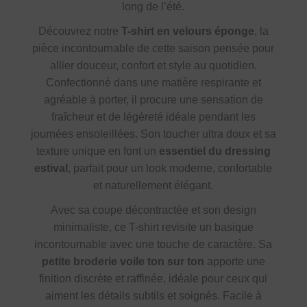
long de l’été.
Découvrez notre
T-shirt en velours éponge
, la
pièce incontournable de cette saison pensée pour
allier douceur, confort et style au quotidien.
Confectionné dans une matière respirante et
agréable à porter, il procure une sensation de
fraîcheur et de légèreté idéale pendant les
journées ensoleillées. Son toucher ultra doux et sa
texture unique en font un
essentiel du dressing
estival
, parfait pour un look moderne, confortable
et naturellement élégant.
Avec sa coupe décontractée et son design
minimaliste, ce T-shirt revisite un basique
incontournable avec une touche de caractère. Sa
petite broderie voile ton sur ton
apporte une
finition discrète et raffinée, idéale pour ceux qui
aiment les détails subtils et soignés. Facile à