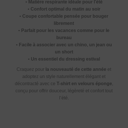
•
Matière respirante idéale pour l’été
•
Confort optimal du matin au soir
•
Coupe confortable pensée pour bouger
librement
•
Parfait pour les vacances comme pour le
bureau
•
Facile à associer avec un chino, un jean ou
un short
•
Un essentiel du dressing estival
Craquez pour
la nouveauté de cette année
et
adoptez un style naturellement élégant et
décontracté avec ce
T-shirt en velours éponge
,
conçu pour offrir douceur, légèreté et confort tout
l’été.