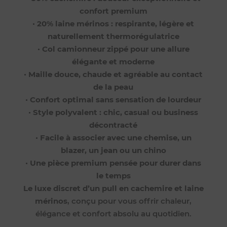
confort premium
•
20% laine mérinos : respirante, légère et
naturellement thermorégulatrice
•
Col camionneur zippé pour une allure
élégante et moderne
•
Maille douce, chaude et agréable au contact
de la peau
•
Confort optimal sans sensation de lourdeur
•
Style polyvalent : chic, casual ou business
décontracté
•
Facile à associer avec une chemise, un
blazer, un jean ou un chino
•
Une pièce premium pensée pour durer dans
le temps
Le luxe discret d’un pull en cachemire et laine
mérinos
, conçu pour vous offrir chaleur,
élégance et confort absolu au quotidien.