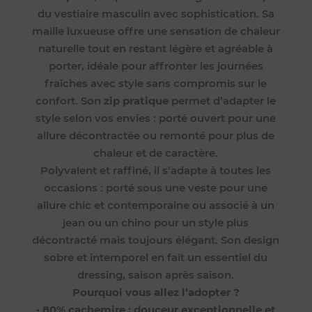
du vestiaire masculin avec sophistication. Sa
maille luxueuse offre une sensation de chaleur
naturelle tout en restant légère et agréable à
porter, idéale pour affronter les journées
fraîches avec style sans compromis sur le
confort. Son
zip pratique
permet d’adapter le
style selon vos envies : porté ouvert pour une
allure décontractée ou remonté pour plus de
chaleur et de caractère.
Polyvalent et raffiné, il s’adapte à toutes les
occasions : porté sous une veste pour une
allure chic et contemporaine ou associé à un
jean ou un chino pour un style plus
décontracté mais toujours élégant. Son design
sobre et intemporel en fait un essentiel du
dressing, saison après saison.
Pourquoi vous allez l’adopter ?
•
80% cachemire : douceur exceptionnelle et