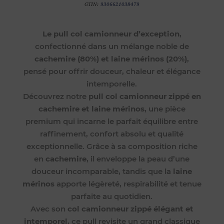
GTIN:
9306621038479
Le pull col camionneur d’exception
,
confectionné dans un mélange noble de
cachemire (80%) et laine mérinos (20%)
,
pensé pour offrir douceur, chaleur et élégance
intemporelle.
Découvrez notre
pull col camionneur zippé en
cachemire et laine mérinos
, une pièce
premium qui incarne le parfait équilibre entre
raffinement, confort absolu et qualité
exceptionnelle. Grâce à sa composition riche
en
cachemire
, il enveloppe la peau d’une
douceur incomparable, tandis que la
laine
mérinos
apporte légèreté, respirabilité et tenue
parfaite au quotidien.
Avec son
col camionneur zippé élégant et
intemporel
, ce pull revisite un grand classique