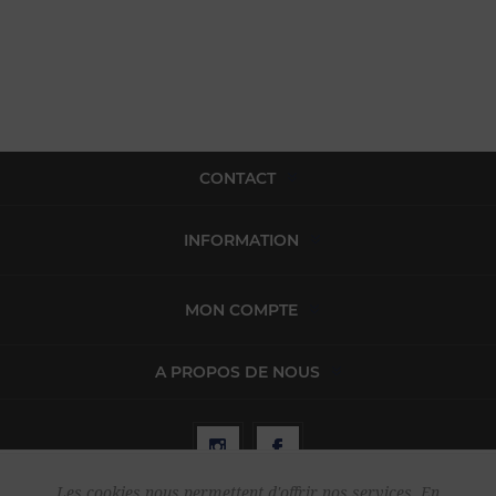
CONTACT
INFORMATION
MON COMPTE
A PROPOS DE NOUS
Les cookies nous permettent d'offrir nos services. En