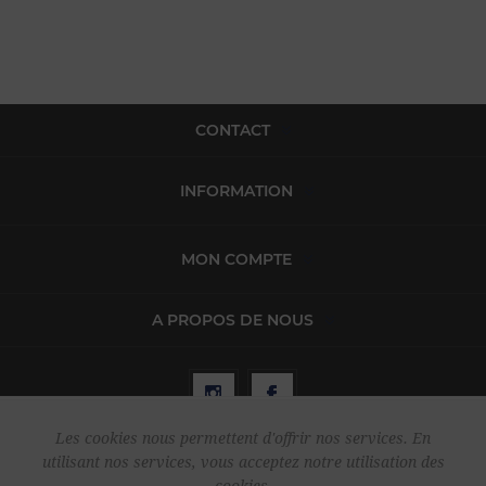
CONTACT
INFORMATION
MON COMPTE
A PROPOS DE NOUS
Les cookies nous permettent d'offrir nos services. En
utilisant nos services, vous acceptez notre utilisation des
Copyright © 2026 Harper & Flint. Tous droits réservés.