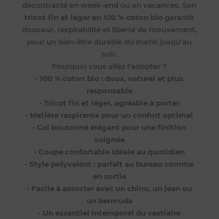
décontracté en week-end ou en vacances. Son
tricot fin et léger en 100 % coton bio
garantit
douceur, respirabilité et liberté de mouvement,
pour un bien-être durable du matin jusqu’au
soir.
Pourquoi vous allez l’adopter ?
•
100 % coton bio : doux, naturel et plus
responsable
•
Tricot fin et léger, agréable à porter
•
Matière respirante pour un confort optimal
•
Col boutonné élégant pour une finition
soignée
•
Coupe confortable idéale au quotidien
•
Style polyvalent : parfait au bureau comme
en sortie
•
Facile à associer avec un chino, un jean ou
un bermuda
•
Un essentiel intemporel du vestiaire