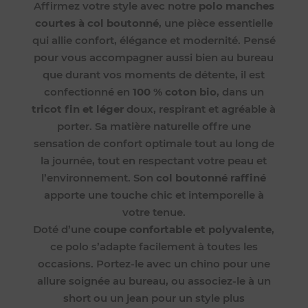
Affirmez votre style avec notre
polo manches
courtes à col boutonné
, une pièce essentielle
qui allie confort, élégance et modernité. Pensé
pour vous accompagner aussi bien au bureau
que durant vos moments de détente, il est
confectionné en
100 % coton bio
, dans un
tricot fin et léger
doux, respirant et agréable à
porter. Sa matière naturelle offre une
sensation de confort optimale tout au long de
la journée, tout en respectant votre peau et
l’environnement. Son
col boutonné raffiné
apporte une touche chic et intemporelle à
votre tenue.
Doté d’une
coupe confortable et polyvalente
,
ce polo s’adapte facilement à toutes les
occasions. Portez-le avec un chino pour une
allure soignée au bureau, ou associez-le à un
short ou un jean pour un style plus