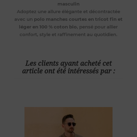
masculin
Adoptez une allure élégante et décontractée
avec un
polo manches courtes en tricot fin et
léger en 100 % coton bio
, pensé pour allier
confort, style et raffinement au quotidien.
Les clients ayant acheté cet
article ont été intéressés par :