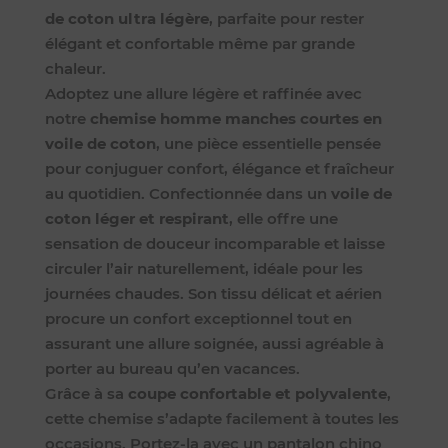
de coton ultra légère
, parfaite pour rester
élégant et confortable même par grande
chaleur.
Adoptez une allure légère et raffinée avec
notre
chemise homme manches courtes en
voile de coton
, une pièce essentielle pensée
pour conjuguer confort, élégance et fraîcheur
au quotidien. Confectionnée dans un
voile de
coton léger et respirant
, elle offre une
sensation de douceur incomparable et laisse
circuler l’air naturellement, idéale pour les
journées chaudes. Son tissu délicat et aérien
procure un confort exceptionnel tout en
assurant une allure soignée, aussi agréable à
porter au bureau qu’en vacances.
Grâce à sa
coupe confortable et polyvalente
,
cette chemise s’adapte facilement à toutes les
occasions. Portez-la avec un pantalon chino