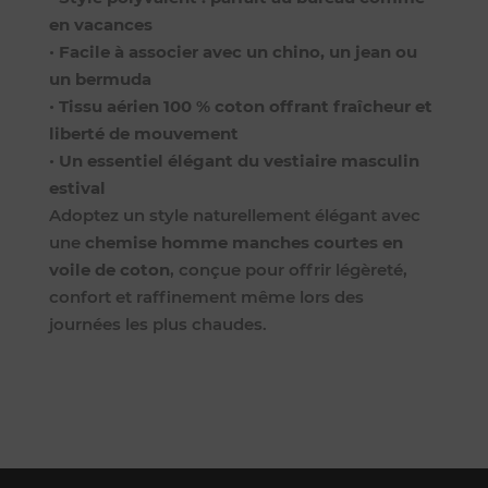
en vacances
•
Facile à associer avec un chino, un jean ou
un bermuda
•
Tissu aérien 100 % coton offrant fraîcheur et
liberté de mouvement
•
Un essentiel élégant du vestiaire masculin
estival
Adoptez un style naturellement élégant avec
une
chemise homme manches courtes en
voile de coton
, conçue pour offrir légèreté,
confort et raffinement même lors des
journées les plus chaudes.