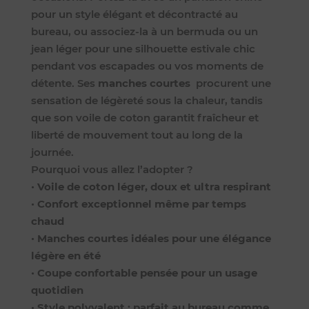
pour un style élégant et décontracté au
bureau, ou associez-la à un bermuda ou un
jean léger pour une silhouette estivale chic
pendant vos escapades ou vos moments de
détente. Ses
manches courtes
procurent une
sensation de légèreté sous la chaleur, tandis
que son voile de coton garantit fraîcheur et
liberté de mouvement tout au long de la
journée.
Pourquoi vous allez l’adopter ?
•
Voile de coton léger, doux et ultra respirant
•
Confort exceptionnel même par temps
chaud
•
Manches courtes idéales pour une élégance
légère en été
•
Coupe confortable pensée pour un usage
quotidien
•
Style polyvalent : parfait au bureau comme