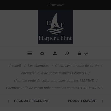
Bienvenue!
(0)
Accueil
/
Les chemises
/
Chemises en voile de coton
/
chemise voile de coton manches courtes
/
chemise voile de coton manches courtes MARINE
/
Chemise voile de coton unie manches courtes 3 XL MARINE
PRODUIT PRÉCÉDENT
PRODUIT SUIVANT