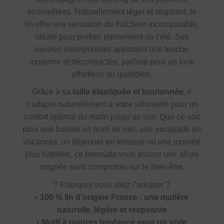
ensoleillées. Naturellement léger et respirant, le
lin offre une sensation de fraîcheur incomparable,
idéale pour profiter pleinement de l’été. Ses
rayures intemporelles apportent une touche
moderne et décontractée, parfaite pour un look
effortless au quotidien.
Grâce à sa
taille élastiquée et boutonnée
, il
s’adapte naturellement à votre silhouette pour un
confort optimal du matin jusqu’au soir. Que ce soit
pour une balade en bord de mer, une escapade en
vacances, un déjeuner en terrasse ou une journée
plus habillée, ce bermuda vous assure une allure
soignée sans compromis sur le bien-être.
?
Pourquoi vous allez l’adopter ?
•
100 % lin d’origine France : une matière
naturelle, légère et respirante
•
Motif à rayures tendance pour un style