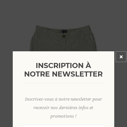
INSCRIPTION À
NOTRE NEWSLETTER
Inscrivez-vous à notre newsletter pour
recevoir nos dernières infos et
promotions !