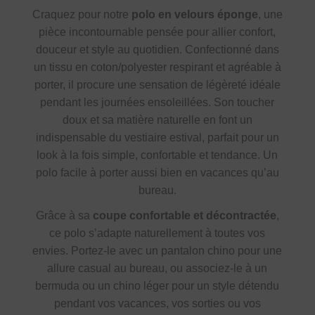
Craquez pour notre
polo en velours éponge
, une
pièce incontournable pensée pour allier confort,
douceur et style au quotidien. Confectionné dans
un tissu en coton/polyester respirant et agréable à
porter, il procure une sensation de légèreté idéale
pendant les journées ensoleillées. Son toucher
doux et sa matière naturelle en font un
indispensable du vestiaire estival, parfait pour un
look à la fois simple, confortable et tendance. Un
polo facile à porter aussi bien en vacances qu’au
bureau.
Grâce à sa
coupe confortable et décontractée
,
ce polo s’adapte naturellement à toutes vos
envies. Portez-le avec un pantalon chino pour une
allure casual au bureau, ou associez-le à un
bermuda ou un chino léger pour un style détendu
pendant vos vacances, vos sorties ou vos