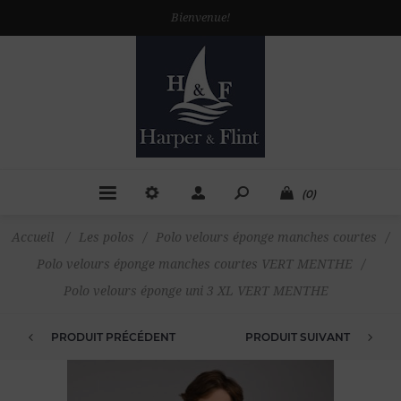
Bienvenue!
(0)
Accueil
/
Les polos
/
Polo velours éponge manches courtes
/
Polo velours éponge manches courtes VERT MENTHE
/
Polo velours éponge uni 3 XL VERT MENTHE
PRODUIT PRÉCÉDENT
PRODUIT SUIVANT