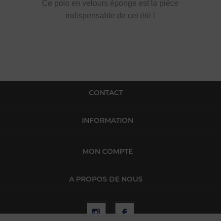
Ce polo en velours éponge est la pièce
indispensable de cet été !
CONTACT
INFORMATION
MON COMPTE
A PROPOS DE NOUS