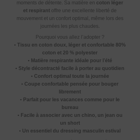
moments de détente. Sa matière en
coton léger
et respirant
offre une excellente liberté de
mouvement et un confort optimal, même lors des
journées les plus chaudes.
Pourquoi vous allez l’adopter ?
•
Tissu en coton doux, léger et confortable 80%
coton et 20 % polyester
•
Matière respirante idéale pour l’été
•
Style décontracté facile à porter au quotidien
•
Confort optimal toute la journée
•
Coupe confortable pensée pour bouger
librement
•
Parfait pour les vacances comme pour le
bureau
•
Facile à associer avec un chino, un jean ou
un short
•
Un essentiel du dressing masculin estival