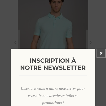
INSCRIPTION À
NOTRE NEWSLETTER
Inscrivez-vous à notre newsletter pour
recevoir nos dernières infos et
promotions !