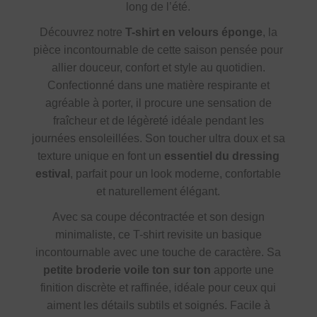
long de l’été.
Découvrez notre
T-shirt en velours éponge
, la
pièce incontournable de cette saison pensée pour
allier douceur, confort et style au quotidien.
Confectionné dans une matière respirante et
agréable à porter, il procure une sensation de
fraîcheur et de légèreté idéale pendant les
journées ensoleillées. Son toucher ultra doux et sa
texture unique en font un
essentiel du dressing
estival
, parfait pour un look moderne, confortable
et naturellement élégant.
Avec sa coupe décontractée et son design
minimaliste, ce T-shirt revisite un basique
incontournable avec une touche de caractère. Sa
petite broderie voile ton sur ton
apporte une
finition discrète et raffinée, idéale pour ceux qui
aiment les détails subtils et soignés. Facile à