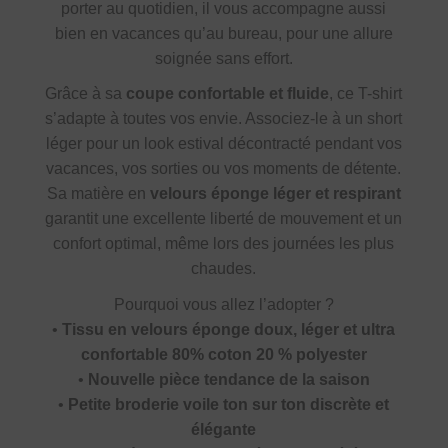
porter au quotidien, il vous accompagne aussi
bien en vacances qu’au bureau, pour une allure
soignée sans effort.
Grâce à sa
coupe confortable et fluide
, ce T-shirt
s’adapte à toutes vos envie. Associez-le à un short
léger pour un look estival décontracté pendant vos
vacances, vos sorties ou vos moments de détente.
Sa matière en
velours éponge léger et respirant
garantit une excellente liberté de mouvement et un
confort optimal, même lors des journées les plus
chaudes.
Pourquoi vous allez l’adopter ?
•
Tissu en velours éponge doux, léger et ultra
confortable 80% coton 20 % polyester
•
Nouvelle pièce tendance de la saison
•
Petite broderie voile ton sur ton discrète et
élégante