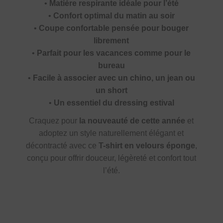
•
Matière respirante idéale pour l’été
•
Confort optimal du matin au soir
•
Coupe confortable pensée pour bouger
librement
•
Parfait pour les vacances comme pour le
bureau
•
Facile à associer avec un chino, un jean ou
un short
•
Un essentiel du dressing estival
Craquez pour
la nouveauté de cette année
et
adoptez un style naturellement élégant et
décontracté avec ce
T-shirt en velours éponge
,
conçu pour offrir douceur, légèreté et confort tout
l’été.