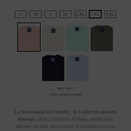
S
M
L
XL
2 XL
3 XL
4 XL
SKU:
36657
GTIN:
9306621034488
La nouveauté de l’année : le T-shirt en velours
éponge
, ultra confortable et léger, parfait pour
adopter un style décontracté et tendance tout au