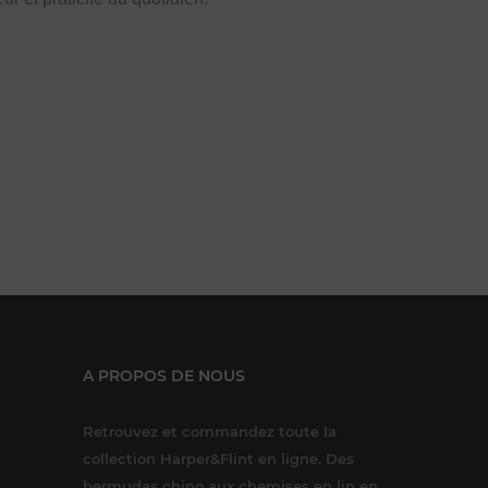
A PROPOS DE NOUS
Retrouvez et commandez toute la
collection Harper&Flint en ligne. Des
bermudas chino aux chemises en lin en