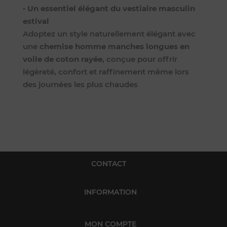
•
Un essentiel élégant du vestiaire masculin
estival
Adoptez un style naturellement élégant avec
une
chemise homme manches longues en
voile de coton rayée
, conçue pour offrir
légèreté, confort et raffinement même lors
des journées les plus chaudes
CONTACT
INFORMATION
MON COMPTE