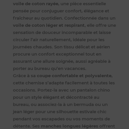
voile de coton rayée
, une pièce essentielle
pensée pour conjuguer confort, élégance et
fraîcheur au quotidien. Confectionnée dans un
voile de coton léger et respirant
, elle offre une
sensation de douceur incomparable et laisse
circuler l’air naturellement, idéale pour les
journées chaudes. Son tissu délicat et aérien
procure un confort exceptionnel tout en
assurant une allure soignée, aussi agréable à
porter au bureau qu’en vacances.
Grâce à sa
coupe confortable et polyvalente
,
cette chemise s’adapte facilement à toutes les
occasions. Portez-la avec un pantalon chino
pour un style élégant et décontracté au
bureau, ou associez-la à un bermuda ou un
jean léger pour une silhouette estivale chic
pendant vos escapades ou vos moments de
détente. Ses
manches longues légères
offrent