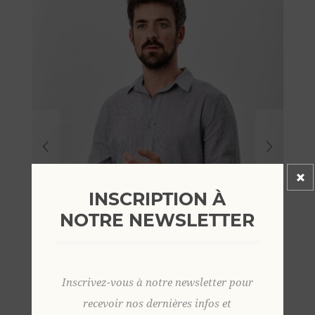
INSCRIPTION À
NOTRE NEWSLETTER
Inscrivez-vous à notre newsletter pour
recevoir nos dernières infos et