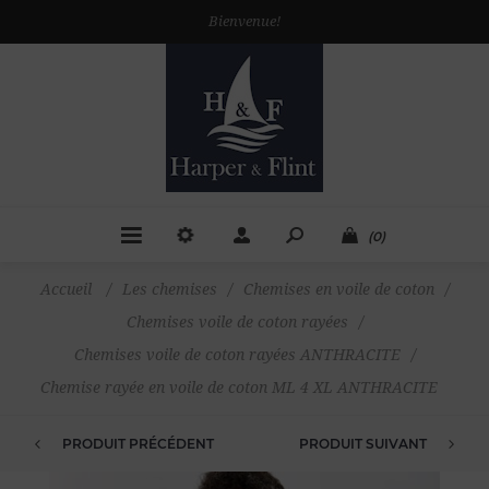
Bienvenue!
(0)
Accueil
/
Les chemises
/
Chemises en voile de coton
/
Chemises voile de coton rayées
/
Chemises voile de coton rayées ANTHRACITE
/
Chemise rayée en voile de coton ML 4 XL ANTHRACITE
PRODUIT PRÉCÉDENT
PRODUIT SUIVANT