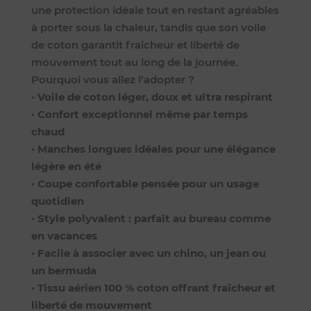
une protection idéale tout en restant agréables
à porter sous la chaleur, tandis que son voile
de coton garantit fraîcheur et liberté de
mouvement tout au long de la journée.
Pourquoi vous allez l’adopter ?
•
Voile de coton léger, doux et ultra respirant
•
Confort exceptionnel même par temps
chaud
•
Manches longues idéales pour une élégance
légère en été
•
Coupe confortable pensée pour un usage
quotidien
•
Style polyvalent : parfait au bureau comme
en vacances
•
Facile à associer avec un chino, un jean ou
un bermuda
•
Tissu aérien 100 % coton offrant fraîcheur et
liberté de mouvement