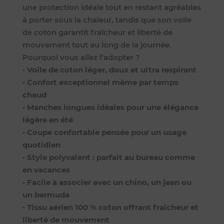
une protection idéale tout en restant agréables
à porter sous la chaleur, tandis que son voile
de coton garantit fraîcheur et liberté de
mouvement tout au long de la journée.
Pourquoi vous allez l’adopter ?
•
Voile de coton léger, doux et ultra respirant
•
Confort exceptionnel même par temps
chaud
•
Manches longues idéales pour une élégance
légère en été
•
Coupe confortable pensée pour un usage
quotidien
•
Style polyvalent : parfait au bureau comme
en vacances
•
Facile à associer avec un chino, un jean ou
un bermuda
•
Tissu aérien 100 % coton offrant fraîcheur et
liberté de mouvement