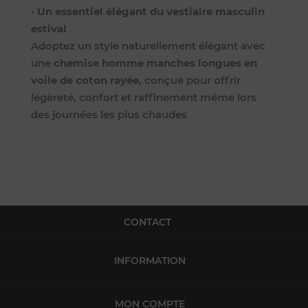
•
Un essentiel élégant du vestiaire masculin
estival
Adoptez un style naturellement élégant avec
une
chemise homme manches longues en
voile de coton rayée
, conçue pour offrir
légèreté, confort et raffinement même lors
des journées les plus chaudes
CONTACT
INFORMATION
MON COMPTE