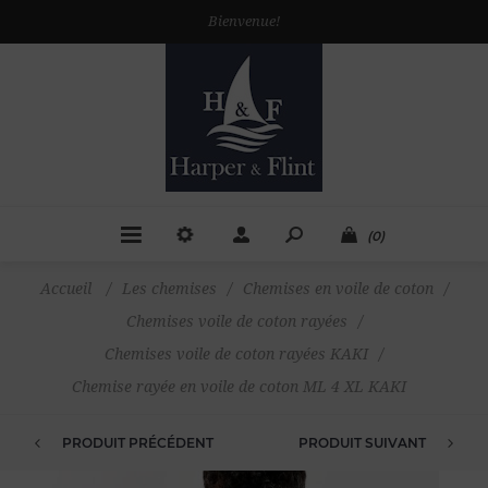
Bienvenue!
(0)
Accueil
/
Les chemises
/
Chemises en voile de coton
/
Chemises voile de coton rayées
/
Chemises voile de coton rayées KAKI
/
Chemise rayée en voile de coton ML 4 XL KAKI
PRODUIT PRÉCÉDENT
PRODUIT SUIVANT