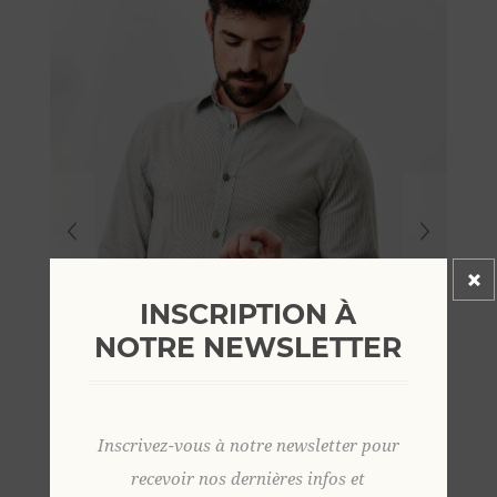
INSCRIPTION À
NOTRE NEWSLETTER
Inscrivez-vous à notre newsletter pour
recevoir nos dernières infos et