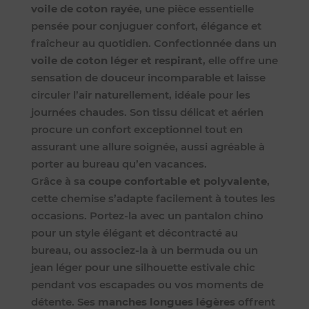
voile de coton rayée
, une pièce essentielle
pensée pour conjuguer confort, élégance et
fraîcheur au quotidien. Confectionnée dans un
voile de coton léger et respirant
, elle offre une
sensation de douceur incomparable et laisse
circuler l’air naturellement, idéale pour les
journées chaudes. Son tissu délicat et aérien
procure un confort exceptionnel tout en
assurant une allure soignée, aussi agréable à
porter au bureau qu’en vacances.
Grâce à sa
coupe confortable et polyvalente
,
cette chemise s’adapte facilement à toutes les
occasions. Portez-la avec un pantalon chino
pour un style élégant et décontracté au
bureau, ou associez-la à un bermuda ou un
jean léger pour une silhouette estivale chic
pendant vos escapades ou vos moments de
détente. Ses
manches longues légères
offrent