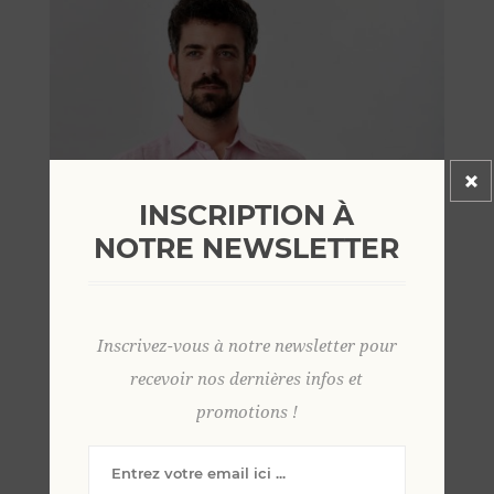
INSCRIPTION À
NOTRE NEWSLETTER
Inscrivez-vous à notre newsletter pour
recevoir nos dernières infos et
promotions !