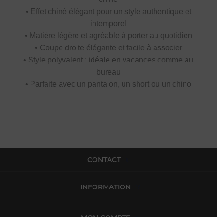
• Effet chiné élégant pour un style authentique et
intemporel
• Matière légère et agréable à porter au quotidien
• Coupe droite élégante et facile à associer
• Style polyvalent : idéale en vacances comme au
bureau
• Parfaite avec un pantalon, un short ou un chino
CONTACT
INFORMATION