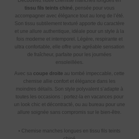
Découvrez notre chemise manches longues en
tissu fils teints chiné
, pensée pour vous
accompagner avec élégance tout au long de l’été.
Son tissu subtilement texturé apporte du caractère
et une allure authentique, idéale pour un style à la
fois moderne et intemporel. Légère, respirante et
ultra confortable, elle offre une agréable sensation
de fraîcheur, parfaite pour les journées
ensoleillées.
Avec sa
coupe droite
au tombé impeccable, cette
chemise allie confort et élégance dans les
moindres détails. Son style polyvalent s’adapte à
toutes les occasions : portez-la en vacances pour
un look chic et décontracté, ou au bureau pour une
allure soignée sans compromis sur le bien-être.
• Chemise manches longues en tissu fils teints
chiné