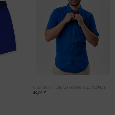
ter au
Ajouter au
Chemise lin manches courtes 4 XL COBALT
59,00 €
nier
panier