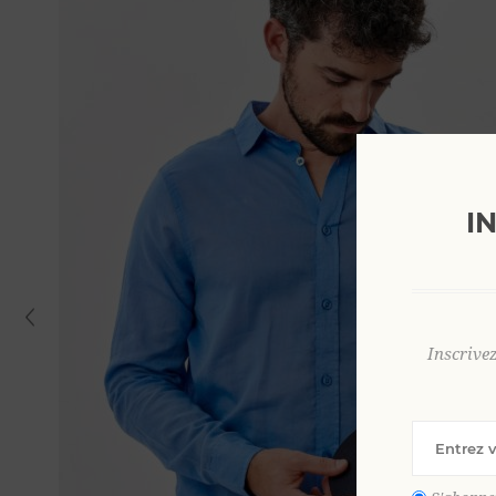
I
Inscrive