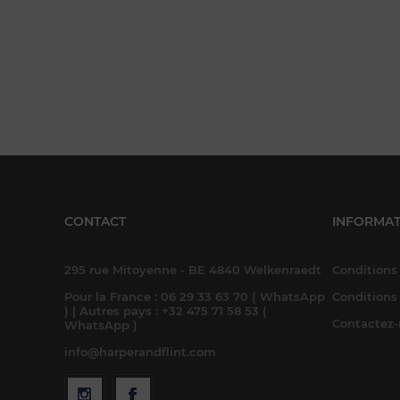
CONTACT
INFORMAT
295 rue Mitoyenne - BE 4840 Welkenraedt
Conditions 
Pour la France : 06 29 33 63 70 ( WhatsApp
Conditions
) | Autres pays : +32 475 71 58 53 (
Contactez
WhatsApp )
info@harperandflint.com