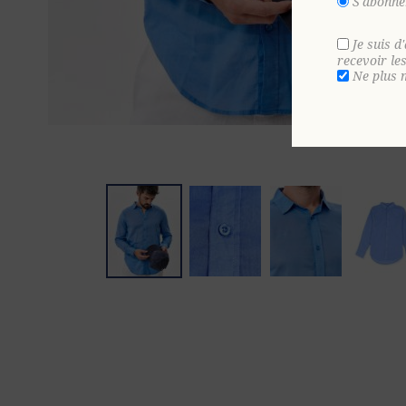
S'abonne
Je suis d
recevoir le
Ne plus 