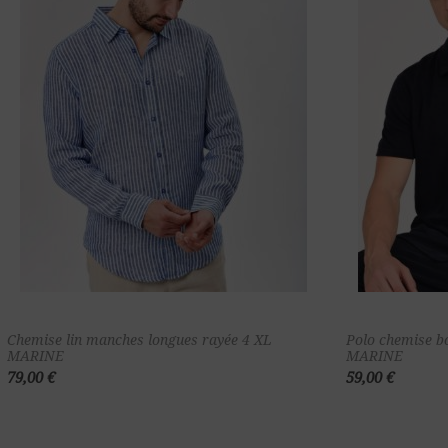
Ajouter au
Chemise lin manches longues rayée 4 XL
Polo chemise b
MARINE
MARINE
panier
79,00 €
59,00 €