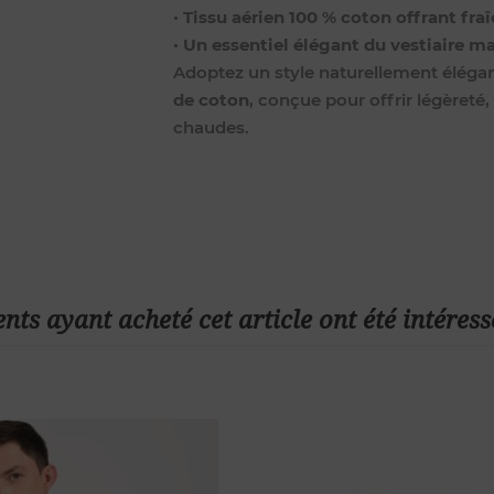
•
Tissu aérien 100 % coton offrant fr
•
Un essentiel élégant du vestiaire ma
Adoptez un style naturellement éléga
de coton
, conçue pour offrir légèreté
chaudes.
ents ayant acheté cet article ont été intéress