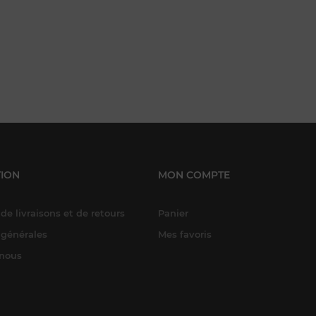
ION
MON COMPTE
de livraisons et de retours
Panier
 générales
Mes favoris
-nous