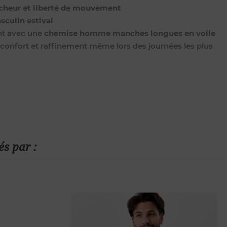
aîcheur et liberté de mouvement
sculin estival
nt avec une
chemise homme manches longues en voile
, confort et raffinement même lors des journées les plus
és par :