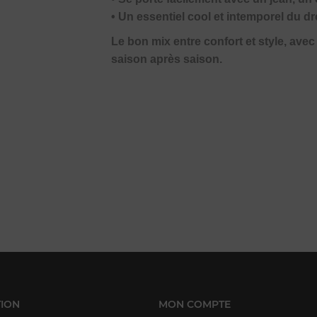
• Un essentiel cool et intemporel du d
Le bon mix entre confort et style, ave
saison après saison.
ION
MON COMPTE