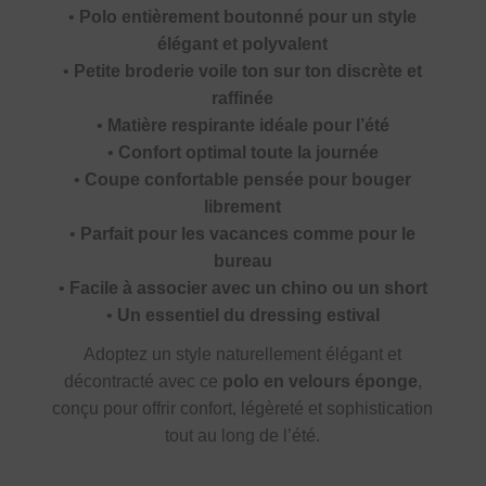
•
Polo entièrement boutonné pour un style
élégant et polyvalent
•
Petite broderie voile ton sur ton discrète et
raffinée
•
Matière respirante idéale pour l’été
•
Confort optimal toute la journée
•
Coupe confortable pensée pour bouger
librement
•
Parfait pour les vacances comme pour le
bureau
•
Facile à associer avec un chino ou un short
•
Un essentiel du dressing estival
Adoptez un style naturellement élégant et
décontracté avec ce
polo en velours éponge
,
conçu pour offrir confort, légèreté et sophistication
tout au long de l’été.