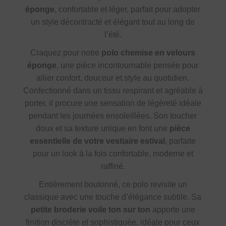
éponge
, confortable et léger, parfait pour adopter
un style décontracté et élégant tout au long de
l’été.
Craquez pour notre
polo chemise en velours
éponge
, une pièce incontournable pensée pour
allier confort, douceur et style au quotidien.
Confectionné dans un tissu respirant et agréable à
porter, il procure une sensation de légèreté idéale
pendant les journées ensoleillées. Son toucher
doux et sa texture unique en font une
pièce
essentielle de votre vestiaire estival
, parfaite
pour un look à la fois confortable, moderne et
raffiné.
Entièrement boutonné, ce polo revisite un
classique avec une touche d’élégance subtile. Sa
petite broderie voile ton sur ton
apporte une
finition discrète et sophistiquée, idéale pour ceux