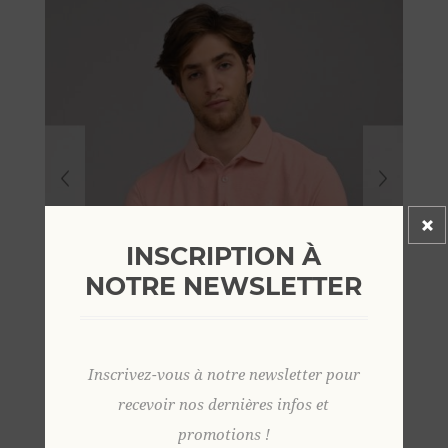
INSCRIPTION À
NOTRE NEWSLETTER
Inscrivez-vous à notre newsletter pour
recevoir nos dernières infos et
promotions !