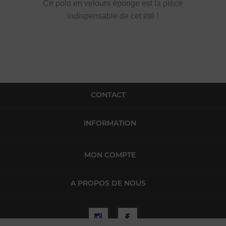
Ce polo en velours éponge est la pièce
indispensable de cet été !
CONTACT
INFORMATION
MON COMPTE
A PROPOS DE NOUS