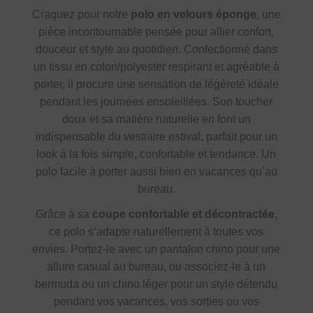
Craquez pour notre
polo en velours éponge
, une
pièce incontournable pensée pour allier confort,
douceur et style au quotidien. Confectionné dans
un tissu en coton/polyester respirant et agréable à
porter, il procure une sensation de légèreté idéale
pendant les journées ensoleillées. Son toucher
doux et sa matière naturelle en font un
indispensable du vestiaire estival, parfait pour un
look à la fois simple, confortable et tendance. Un
polo facile à porter aussi bien en vacances qu’au
bureau.
Grâce à sa
coupe confortable et décontractée
,
ce polo s’adapte naturellement à toutes vos
envies. Portez-le avec un pantalon chino pour une
allure casual au bureau, ou associez-le à un
bermuda ou un chino léger pour un style détendu
pendant vos vacances, vos sorties ou vos