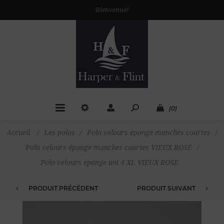
Bienvenue!
(0)
Accueil
/
Les polos
/
Polo velours éponge manches courtes
/
Polo velours éponge manches courtes VIEUX ROSE
/
Polo velours éponge uni 4 XL VIEUX ROSE
PRODUIT PRÉCÉDENT
PRODUIT SUIVANT