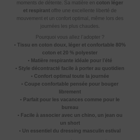
moments de détente. Sa matière en
coton léger
et respirant
offre une excellente liberté de
mouvement et un confort optimal, même lors des
journées les plus chaudes.
Pourquoi vous allez l’adopter ?
•
Tissu en coton doux, léger et confortable 80%
coton et 20 % polyester
•
Matière respirante idéale pour l’été
•
Style décontracté facile à porter au quotidien
•
Confort optimal toute la journée
•
Coupe confortable pensée pour bouger
librement
•
Parfait pour les vacances comme pour le
bureau
•
Facile à associer avec un chino, un jean ou
un short
•
Un essentiel du dressing masculin estival