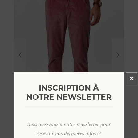
INSCRIPTION À
NOTRE NEWSLETTER
Inscrivez-vous à notre newsletter pour
recevoir nos dernières infos et