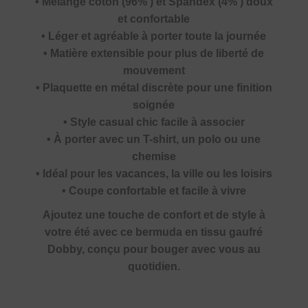
• Mélange coton (96% ) et Spandex (4% ) doux
et confortable
• Léger et agréable à porter toute la journée
• Matière extensible pour plus de liberté de
mouvement
• Plaquette en métal discrète pour une finition
soignée
• Style casual chic facile à associer
• À porter avec un T-shirt, un polo ou une
chemise
• Idéal pour les vacances, la ville ou les loisirs
• Coupe confortable et facile à vivre
Ajoutez une touche de confort et de style à
votre été avec ce bermuda en tissu gaufré
Dobby, conçu pour bouger avec vous au
quotidien.