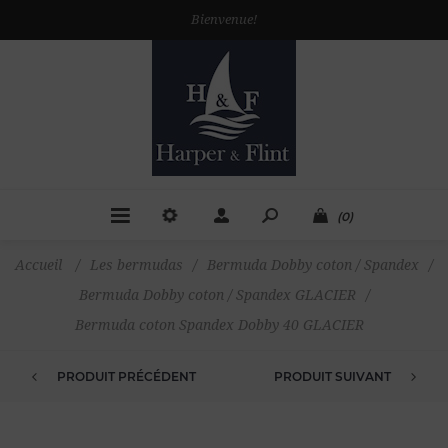
Bienvenue!
(0)
Accueil
/
Les bermudas
/
Bermuda Dobby coton / Spandex
/
Bermuda Dobby coton / Spandex GLACIER
/
Bermuda coton Spandex Dobby 40 GLACIER
PRODUIT PRÉCÉDENT
PRODUIT SUIVANT