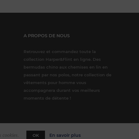
A PROPOS DE NOUS
Retrouvez et commandez toute la
collection Harper&Flint en ligne. Des
bermudas chino aux chemises en lin en
passant par nos polos, notre collection de
vêtements pour homme vous
accompagnera durant vos meilleurs
moments de détente !
En savoir plus
s cookies.
OK
rce