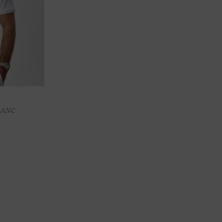
ter au
BLANC
nier