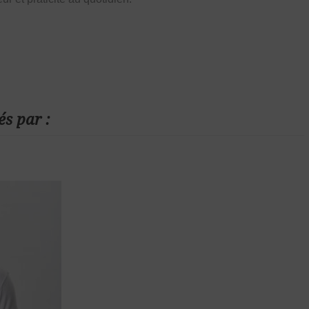
és par :