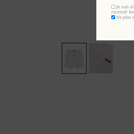
Je suis d
recevoir le
Ne plus 