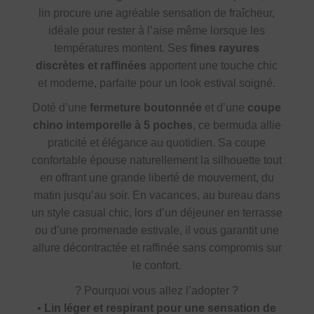
lin procure une agréable sensation de fraîcheur,
idéale pour rester à l’aise même lorsque les
températures montent. Ses
fines rayures
discrètes et raffinées
apportent une touche chic
et moderne, parfaite pour un look estival soigné.
Doté d’une
fermeture boutonnée
et d’une
coupe
chino intemporelle à 5 poches
, ce bermuda allie
praticité et élégance au quotidien. Sa coupe
confortable épouse naturellement la silhouette tout
en offrant une grande liberté de mouvement, du
matin jusqu’au soir. En vacances, au bureau dans
un style casual chic, lors d’un déjeuner en terrasse
ou d’une promenade estivale, il vous garantit une
allure décontractée et raffinée sans compromis sur
le confort.
?
Pourquoi vous allez l’adopter ?
•
Lin léger et respirant pour une sensation de