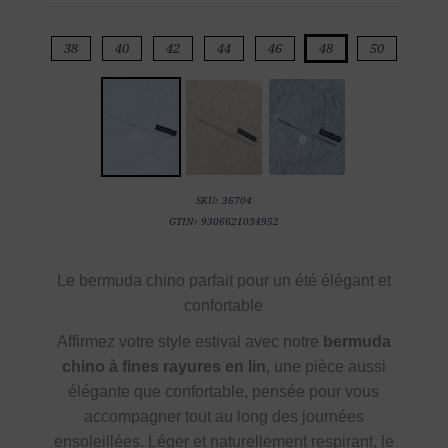
38
40
42
44
46
48
50
SKU:
36704
GTIN:
9306621034952
Le bermuda chino parfait pour un été élégant et
confortable
Affirmez votre style estival avec notre
bermuda
chino à fines rayures en lin
, une pièce aussi
élégante que confortable, pensée pour vous
accompagner tout au long des journées
ensoleillées. Léger et naturellement respirant, le