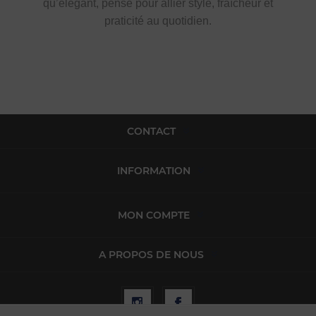
qu’élégant, pensé pour allier style, fraîcheur et
praticité au quotidien.
CONTACT
INFORMATION
MON COMPTE
A PROPOS DE NOUS