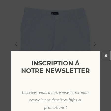
INSCRIPTION À
NOTRE NEWSLETTER
Inscrivez-vous à notre newsletter pour
recevoir nos dernières infos et
promotions !