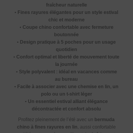
fraîcheur naturelle
•
Fines rayures élégantes pour un style estival
chic et moderne
•
Coupe chino confortable avec fermeture
boutonnée
•
Design pratique à 5 poches pour un usage
quotidien
•
Confort optimal et liberté de mouvement toute
la journée
•
Style polyvalent : idéal en vacances comme
au bureau
•
Facile à associer avec une chemise en lin, un
polo ou un t-shirt léger
•
Un essentiel estival alliant élégance
décontractée et confort absolu
Profitez pleinement de l’été avec un
bermuda
chino à fines rayures en lin
, aussi confortable