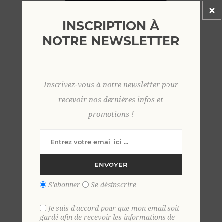
INSCRIPTION À
NOTRE NEWSLETTER
Inscrivez-vous à notre newsletter pour
recevoir nos dernières infos et
promotions !
ENVOYER
S'abonner
Se désinscrire
Je suis d'accord pour que mon email soit
gardé afin de recevoir les informations de