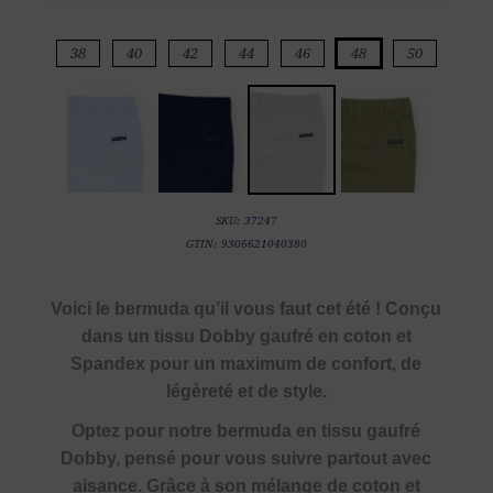
38
40
42
44
46
48
50
SKU:
37247
GTIN:
9306621040380
Voici le bermuda qu’il vous faut cet été ! Conçu
dans un tissu Dobby gaufré en coton et
Spandex pour un maximum de confort, de
légèreté et de style.
Optez pour notre bermuda en tissu gaufré
Dobby, pensé pour vous suivre partout avec
aisance. Grâce à son mélange de coton et