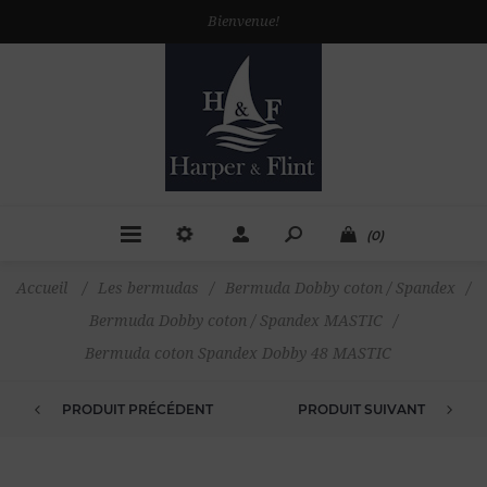
Bienvenue!
(0)
Accueil
/
Les bermudas
/
Bermuda Dobby coton / Spandex
/
Bermuda Dobby coton / Spandex MASTIC
/
Bermuda coton Spandex Dobby 48 MASTIC
PRODUIT PRÉCÉDENT
PRODUIT SUIVANT