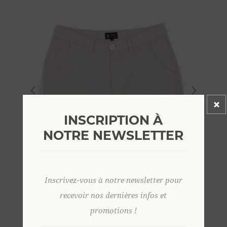
INSCRIPTION À
NOTRE NEWSLETTER
Inscrivez-vous à notre newsletter pour
recevoir nos dernières infos et
promotions !