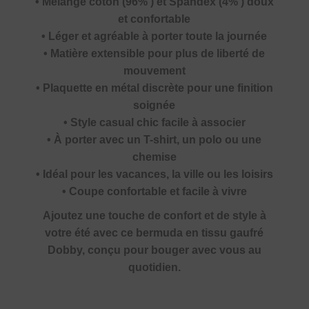
• Mélange coton (96% ) et Spandex (4% ) doux
et confortable
• Léger et agréable à porter toute la journée
• Matière extensible pour plus de liberté de
mouvement
• Plaquette en métal discrète pour une finition
soignée
• Style casual chic facile à associer
• À porter avec un T-shirt, un polo ou une
chemise
• Idéal pour les vacances, la ville ou les loisirs
• Coupe confortable et facile à vivre
Ajoutez une touche de confort et de style à
votre été avec ce bermuda en tissu gaufré
Dobby, conçu pour bouger avec vous au
quotidien.