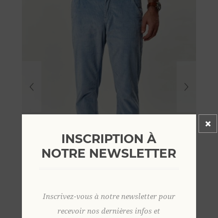
INSCRIPTION À
NOTRE NEWSLETTER
Inscrivez-vous à notre newsletter pour
recevoir nos dernières infos et