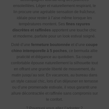
ensoleillées. Léger et naturellement respirant, le
lin procure une agréable sensation de fraîcheur,
idéale pour rester à l’aise même lorsque les
températures montent. Ses
fines rayures
discrètes et raffinées
apportent une touche chic
et moderne, parfaite pour un look estival soigné.
Doté d’une
fermeture boutonnée
et d’une
coupe
chino intemporelle à 5 poches
, ce bermuda allie
praticité et élégance au quotidien. Sa coupe
confortable épouse naturellement la silhouette tout
en offrant une grande liberté de mouvement, du
matin jusqu’au soir. En vacances, au bureau dans
un style casual chic, lors d’un déjeuner en terrasse
ou d’une promenade estivale, il vous garantit une
allure décontractée et raffinée sans compromis sur
le confort.
?
Pourquoi vous allez l’adopter ?