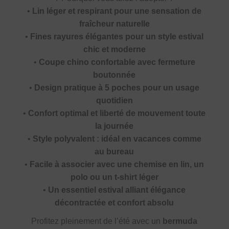
•
Lin léger et respirant pour une sensation de
fraîcheur naturelle
•
Fines rayures élégantes pour un style estival
chic et moderne
•
Coupe chino confortable avec fermeture
boutonnée
•
Design pratique à 5 poches pour un usage
quotidien
•
Confort optimal et liberté de mouvement toute
la journée
•
Style polyvalent : idéal en vacances comme
au bureau
•
Facile à associer avec une chemise en lin, un
polo ou un t-shirt léger
•
Un essentiel estival alliant élégance
décontractée et confort absolu
Profitez pleinement de l’été avec un
bermuda