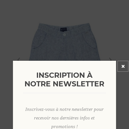
INSCRIPTION À
NOTRE NEWSLETTER
Inscrivez-vous à notre newsletter pour
recevoir nos dernières infos et
promotions !