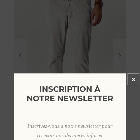
INSCRIPTION À
NOTRE NEWSLETTER
Inscrivez-vous à notre newsletter pour
recevoir nos dernières infos et