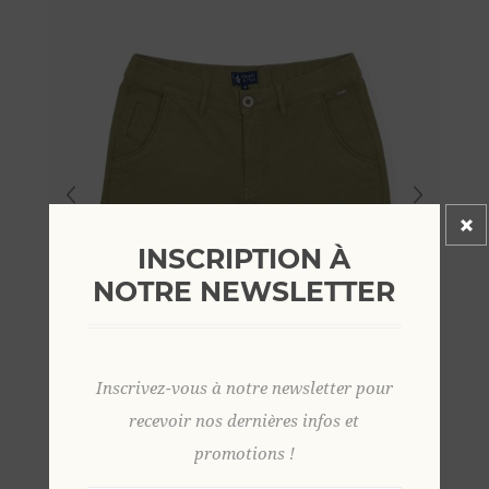
INSCRIPTION À
NOTRE NEWSLETTER
Inscrivez-vous à notre newsletter pour
recevoir nos dernières infos et
promotions !