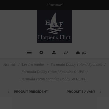
Bienvenue!
(0)
Accueil
/
Les bermudas
/
Bermuda Dobby coton / Spandex
/
Bermuda Dobby coton / Spandex OLIVE
/
Bermuda coton Spandex Dobby 50 OLIVE
PRODUIT PRÉCÉDENT
PRODUIT SUIVANT