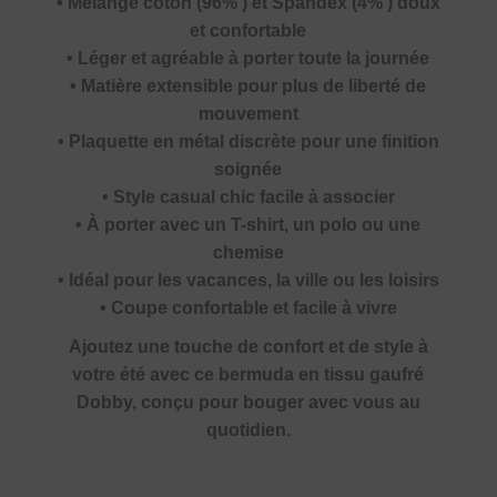
• Mélange coton (96% ) et Spandex (4% ) doux
et confortable
• Léger et agréable à porter toute la journée
• Matière extensible pour plus de liberté de
mouvement
• Plaquette en métal discrète pour une finition
soignée
• Style casual chic facile à associer
• À porter avec un T-shirt, un polo ou une
chemise
• Idéal pour les vacances, la ville ou les loisirs
• Coupe confortable et facile à vivre
Ajoutez une touche de confort et de style à
votre été avec ce bermuda en tissu gaufré
Dobby, conçu pour bouger avec vous au
quotidien.