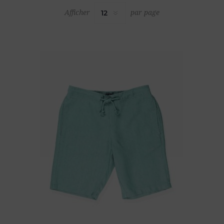
Afficher
par page