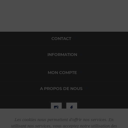
CONTACT
INFORMATION
MON COMPTE
A PROPOS DE NOUS
Les cookies nous permettent d'offrir nos services. En
utilisant nos services, vous acceptez notre utilisation des