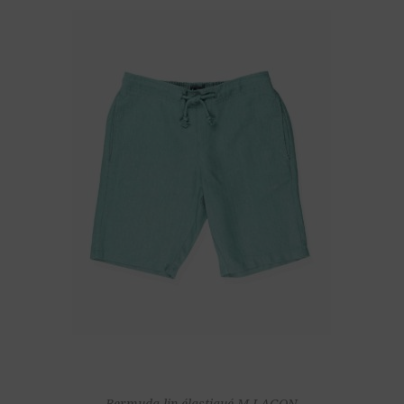
Bermuda lin élastiqué M LAGON