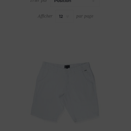
Trier par
Afficher
par page