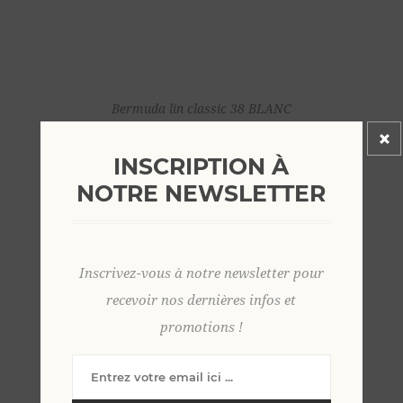
Bermuda lin classic 38 BLANC
59,00 €
INSCRIPTION À
NOTRE NEWSLETTER
Inscrivez-vous à notre newsletter pour
recevoir nos dernières infos et
promotions !